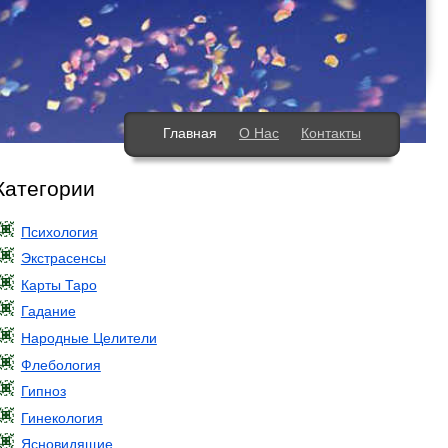
Главная
О Нас
Контакты
Категории
Психология
Экстрасенсы
Карты Таро
Гадание
Народные Целители
Флебология
Гипноз
Гинекология
Ясновидящие