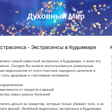
Духовный Мир
страсенса - Экстрасенсы в Кудымкаре
зможно самый известный экстрасенс в Кудымкаре, и мало кто
имени. Сегодня Вы можете воспользоваться уникальным
ым видосеансом от этого поистине народного целителя в
 стать здоровым и счастливым человеком.
 оздоровление
ависимости от лекарств и врачей
ества самых разных болезней
атить деньги за лекарства, которые только убивают тело, и за
луги врачей. Лечебный видеосеанс экстрасенса в Кудымкаре