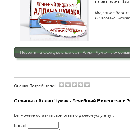
готов помочь Вам
Мы рекомендуем озн
Видеосеанс Экстрас
Перейти на Официальный сайт 'Аллан Чумак - Лечебный
Оценка Потребителей:
Отзывы о Аллан Чумак - Лечебный Видеосеанс Э
Вы можете оставить свой отзыв о данной услуге тут:
E-mail: