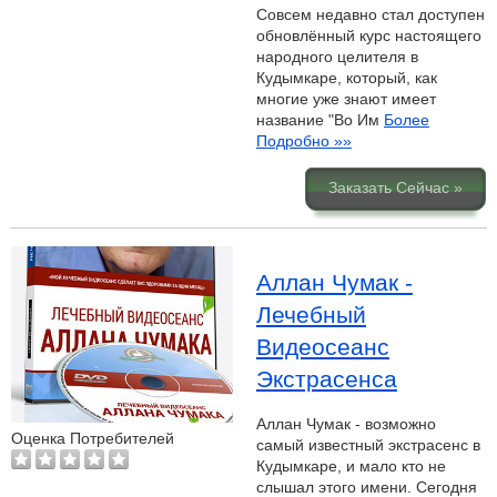
Совсем недавно стал доступен
обновлённый курс настоящего
народного целителя в
Кудымкаре, который, как
многие уже знают имеет
название "Во Им
Более
Подробно »»
Заказать Сейчас »
Аллан Чумак -
Лечебный
Видеосеанс
Экстрасенса
Аллан Чумак - возможно
Оценка Потребителей
самый известный экстрасенс в
Кудымкаре, и мало кто не
слышал этого имени. Сегодня